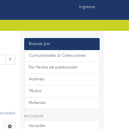
Ingresar
Buscar por
Comunidades & Colecciones
Ir
Por fecha de publicación
Autores
Títulos
Materias
vanzados
MI CUENTA
Acceder