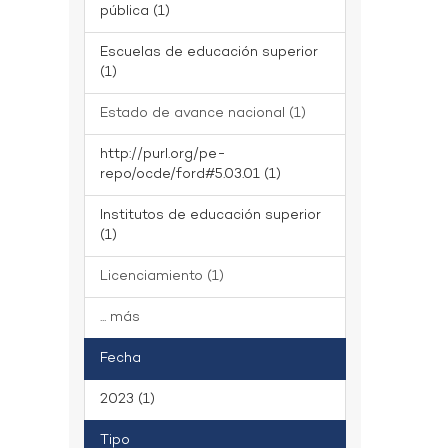
pública (1)
Escuelas de educación superior
(1)
Estado de avance nacional (1)
http://purl.org/pe-
repo/ocde/ford#5.03.01 (1)
Institutos de educación superior
(1)
Licenciamiento (1)
... más
Fecha
2023 (1)
Tipo