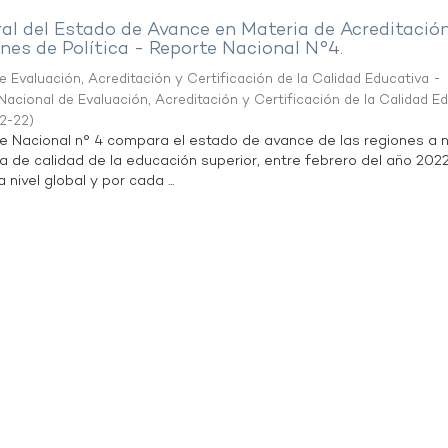
al del Estado de Avance en Materia de Acreditació
es de Política - Reporte Nacional N°4.
 Evaluación, Acreditación y Certificación de la Calidad Educativa -
acional de Evaluación, Acreditación y Certificación de la Calidad E
2-22
)
te Nacional n° 4 compara el estado de avance de las regiones a n
a de calidad de la educación superior, entre febrero del año 202
 nivel global y por cada ...