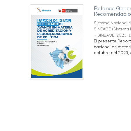
Balance Gener
Recomendacion
Sistema Nacional de
SINEACE
(
Sistema N
- SINEACE
,
2023-1
El presente Repor
nacional en materi
octubre del 2023, a