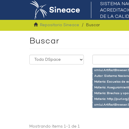
Repositorio Sineace
Buscar
Buscar
xmlui.ArtifactBrowser.
Autor: Sistema Naciona
Materia: Escuelas de e
Materia: Aseguramiento
Materia: Brechas y opo
Materia: http://purl.or
xmlui.ArtifactBrowser.
Mostrando ítems 1-1 de 1