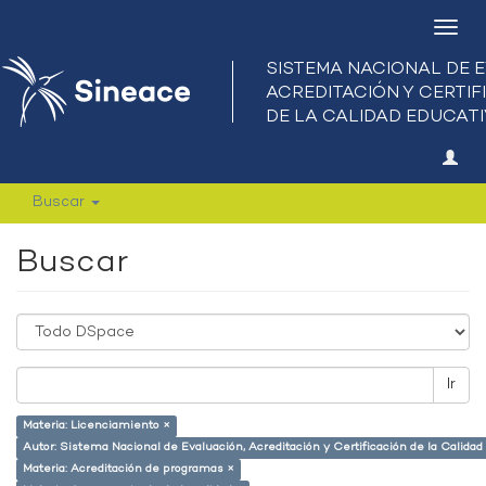
Camb
nave
Buscar
Buscar
Ir
Materia: Licenciamiento ×
Autor: Sistema Nacional de Evaluación, Acreditación y Certificación de la Calid
Materia: Acreditación de programas ×