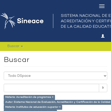
Camb
nave
Buscar
Buscar
Ir
Materia: Acreditación de programas ×
Autor: Sistema Nacional de Evaluación, Acreditación y Certificación de la Calid
Materia: Institutos de educación superior ×