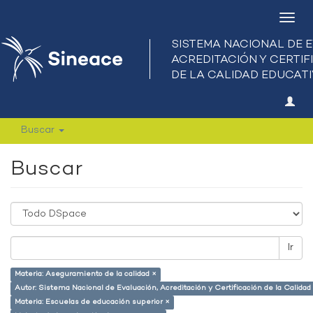
Camb
nave
Buscar
Buscar
Ir
Materia: Aseguramiento de la calidad ×
Autor: Sistema Nacional de Evaluación, Acreditación y Certificación de la Calid
Materia: Escuelas de educación superior ×