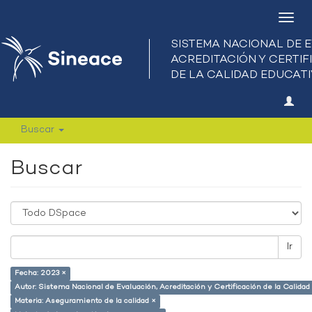
Camb
nave
Buscar
Buscar
Ir
Fecha: 2023 ×
Autor: Sistema Nacional de Evaluación, Acreditación y Certificación de la Calid
Materia: Aseguramiento de la calidad ×