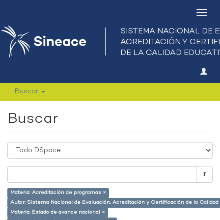
Camb
nave
Buscar
Buscar
Ir
Materia: Acreditación de programas ×
Autor: Sistema Nacional de Evaluación, Acreditación y Certificación de la Calid
Materia: Estado de avance nacional ×