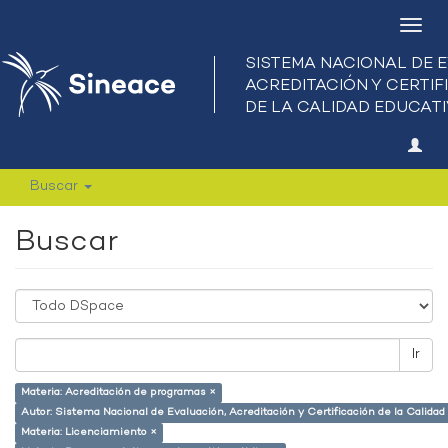
Camb
nave
Buscar
Buscar
Ir
Materia: Acreditación de programas ×
Autor: Sistema Nacional de Evaluación, Acreditación y Certificación de la Calid
Materia: Licenciamiento ×