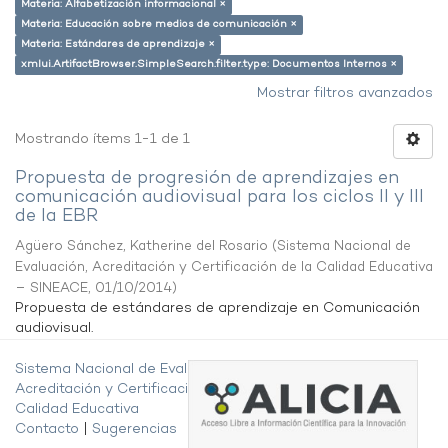
Materia: Alfabetización informacional ×
Materia: Educación sobre medios de comunicación ×
Materia: Estándares de aprendizaje ×
xmlui.ArtifactBrowser.SimpleSearch.filter.type: Documentos Internos ×
Mostrar filtros avanzados
Mostrando ítems 1-1 de 1
Propuesta de progresión de aprendizajes en
comunicación audiovisual para los ciclos II y III
de la EBR
Agüero Sánchez, Katherine del Rosario
(
Sistema Nacional de
Evaluación, Acreditación y Certificación de la Calidad Educativa
– SINEACE
,
01/10/2014
)
Propuesta de estándares de aprendizaje en Comunicación
audiovisual.
Sistema Nacional de Evaluación,
Acreditación y Certificación de la
Calidad Educativa
Contacto
|
Sugerencias