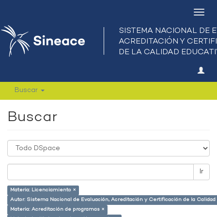
Camb
nave
Buscar
Buscar
Ir
Materia: Licenciamiento ×
Autor: Sistema Nacional de Evaluación, Acreditación y Certificación de la Calid
Materia: Acreditación de programas ×