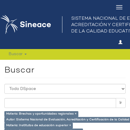
Camb
nave
Buscar
Buscar
Ir
Materia: Brechas y oportunidades regionales ×
Autor: Sistema Nacional de Evaluación, Acreditación y Certificación de la Calid
Materia: Institutos de educación superior ×