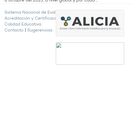
a octubre del 2023, a nivel global y por cada ...
Sistema Nacional de Evaluación,
Acreditación y Certificación de la
Calidad Educativa
Contacto
|
Sugerencias