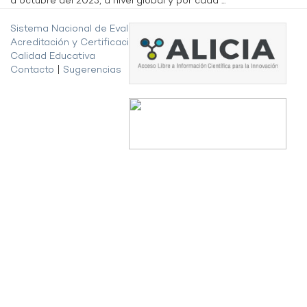
a octubre del 2023, a nivel global y por cada ...
Sistema Nacional de Evaluación,
Acreditación y Certificación de la
Calidad Educativa
Contacto
|
Sugerencias