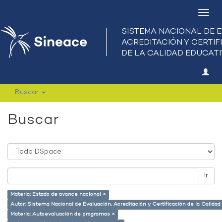
Camb
nave
Buscar
Buscar
Ir
Materia: Estado de avance nacional ×
Autor: Sistema Nacional de Evaluación, Acreditación y Certificación de la Calid
Materia: Autoevaluación de programas ×