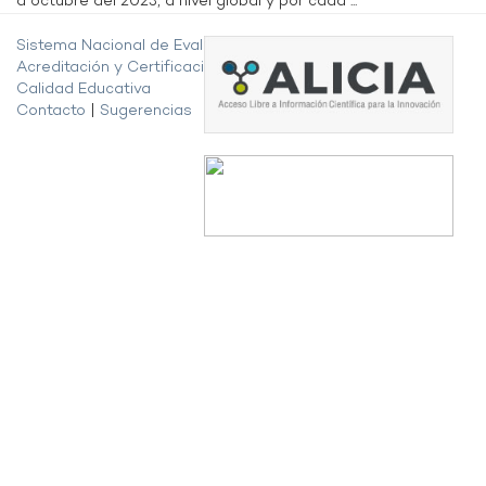
a octubre del 2023, a nivel global y por cada ...
Sistema Nacional de Evaluación,
Acreditación y Certificación de la
Calidad Educativa
Contacto
|
Sugerencias