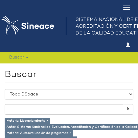
Camb
nave
Buscar
Buscar
Ir
Materia: Licenciamiento ×
Autor: Sistema Nacional de Evaluación, Acreditación y Certificación de la Calid
Materia: Autoevaluación de programas ×