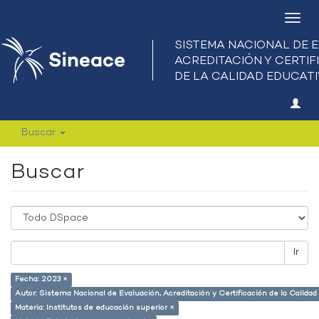
Camb
nave
Buscar
Buscar
Ir
Fecha: 2023 ×
Autor: Sistema Nacional de Evaluación, Acreditación y Certificación de la Calid
Materia: Institutos de educación superior ×