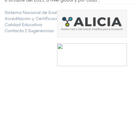
a octubre del 2023, a nivel global y por cada ...
Sistema Nacional de Evaluación,
Acreditación y Certificación de la
Calidad Educativa
Contacto
|
Sugerencias