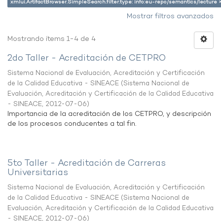
xmlui.ArtifactBrowser.SimpleSearch.filter.type: info:eu-repo/semantics/lecture 
Mostrar filtros avanzados
Mostrando ítems 1-4 de 4
2do Taller - Acreditación de CETPRO
Sistema Nacional de Evaluación, Acreditación y Certificación
de la Calidad Educativa - SINEACE
(
Sistema Nacional de
Evaluación, Acreditación y Certificación de la Calidad Educativa
- SINEACE
,
2012-07-06
)
Importancia de la acreditación de los CETPRO, y descripción
de los procesos conducentes a tal fin.
5to Taller - Acreditación de Carreras
Universitarias
Sistema Nacional de Evaluación, Acreditación y Certificación
de la Calidad Educativa - SINEACE
(
Sistema Nacional de
Evaluación, Acreditación y Certificación de la Calidad Educativa
- SINEACE
,
2012-07-06
)