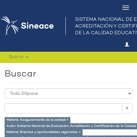
Camb
nave
Buscar
Buscar
Ir
Materia: Aseguramiento de la calidad ×
Autor: Sistema Nacional de Evaluación, Acreditación y Certificación de la Calid
Materia: Brechas y oportunidades regionales ×