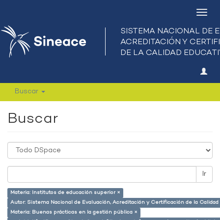
Camb
nave
Buscar
Buscar
Ir
Materia: Institutos de educación superior ×
Autor: Sistema Nacional de Evaluación, Acreditación y Certificación de la Calid
Materia: Buenas prácticas en la gestión pública ×