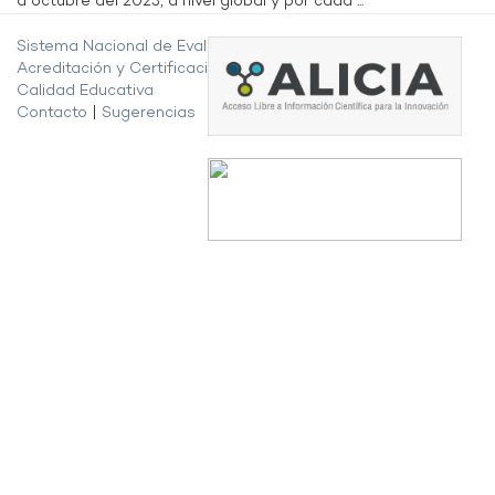
a octubre del 2023, a nivel global y por cada ...
Sistema Nacional de Evaluación,
Acreditación y Certificación de la
Calidad Educativa
Contacto
|
Sugerencias