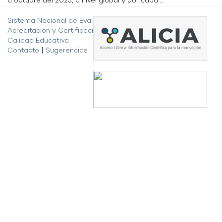
a octubre del 2023, a nivel global y por cada ...
Sistema Nacional de Evaluación,
Acreditación y Certificación de la
Calidad Educativa
Contacto
|
Sugerencias