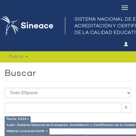
Camb
nave
Buscar
Buscar
Ir
Fecha: 2023 ×
Autor: Sistema Nacional de Evaluación, Acreditación y Certificación de la Calid
Materia: Licenciamiento ×