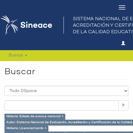
Camb
nave
Buscar
Buscar
Ir
Materia: Estado de avance nacional ×
Autor: Sistema Nacional de Evaluación, Acreditación y Certificación de la Calid
Materia: Licenciamiento ×