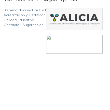
a octubre del 2023, a nivel global y por cada ...
Sistema Nacional de Evaluación,
Acreditación y Certificación de la
Calidad Educativa
Contacto
|
Sugerencias