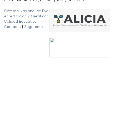
a octubre del 2023, a nivel global y por cada ...
Sistema Nacional de Evaluación,
Acreditación y Certificación de la
Calidad Educativa
Contacto
|
Sugerencias