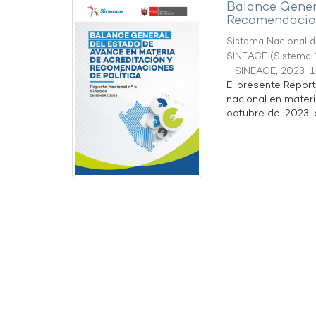
Balance Gener
Recomendacion
Sistema Nacional de
SINEACE
(
Sistema N
- SINEACE
,
2023-1
El presente Repor
nacional en materi
octubre del 2023, a