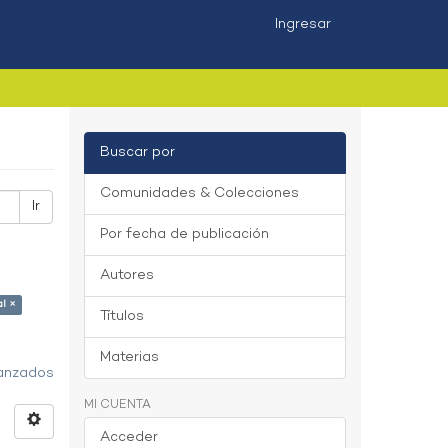
Ingresar
Buscar por
Comunidades & Colecciones
Ir
Por fecha de publicación
Autores
al ×
Títulos
Materias
vanzados
MI CUENTA
Acceder