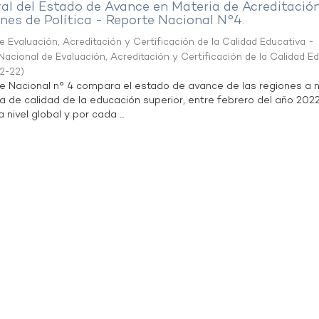
al del Estado de Avance en Materia de Acreditació
es de Política - Reporte Nacional N°4.
 Evaluación, Acreditación y Certificación de la Calidad Educativa -
acional de Evaluación, Acreditación y Certificación de la Calidad E
2-22
)
te Nacional n° 4 compara el estado de avance de las regiones a n
a de calidad de la educación superior, entre febrero del año 202
 nivel global y por cada ...