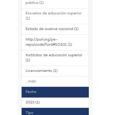
pública (1)
Escuelas de educación superior
(1)
Estado de avance nacional (1)
http://purl.org/pe-
repo/ocde/ford#5.03.01 (1)
Institutos de educación superior
(1)
Licenciamiento (1)
... más
Fecha
2023 (1)
Tipo