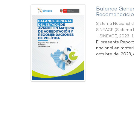
Balance Gener
Recomendacion
Sistema Nacional de
SINEACE
(
Sistema N
- SINEACE
,
2023-1
El presente Repor
nacional en materi
octubre del 2023, a