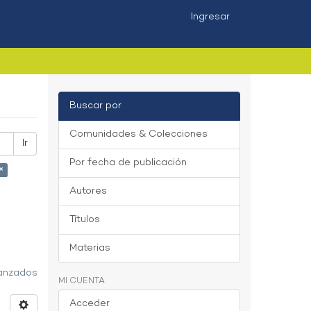
Ingresar
Buscar por
Comunidades & Colecciones
Ir
Por fecha de publicación
×
Autores
Títulos
Materias
vanzados
MI CUENTA
Acceder