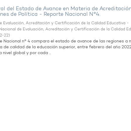
al del Estado de Avance en Materia de Acreditació
es de Política - Reporte Nacional N°4.
 Evaluación, Acreditación y Certificación de la Calidad Educativa -
acional de Evaluación, Acreditación y Certificación de la Calidad E
2-22
)
te Nacional n° 4 compara el estado de avance de las regiones a n
a de calidad de la educación superior, entre febrero del año 202
 nivel global y por cada ...