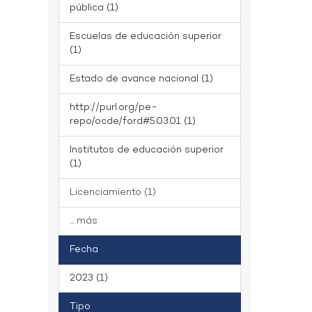
pública (1)
Escuelas de educación superior
(1)
Estado de avance nacional (1)
http://purl.org/pe-
repo/ocde/ford#5.03.01 (1)
Institutos de educación superior
(1)
Licenciamiento (1)
... más
Fecha
2023 (1)
Tipo