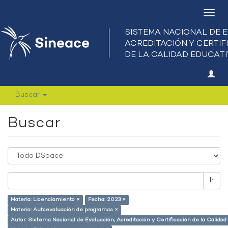
Camb
nave
Buscar
Buscar
Ir
Materia: Licenciamiento ×
Fecha: 2023 ×
Materia: Autoevaluación de programas ×
Autor: Sistema Nacional de Evaluación, Acreditación y Certificación de la Calid