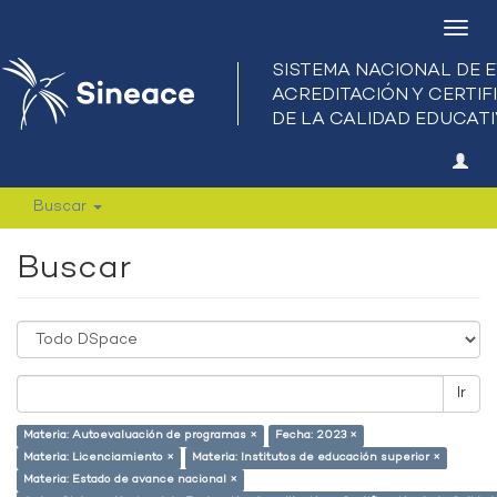
Camb
nave
Buscar
Buscar
Ir
Materia: Autoevaluación de programas ×
Fecha: 2023 ×
Materia: Licenciamiento ×
Materia: Institutos de educación superior ×
Materia: Estado de avance nacional ×