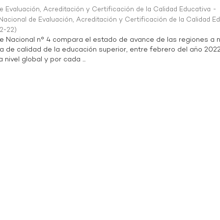
 Evaluación, Acreditación y Certificación de la Calidad Educativa -
acional de Evaluación, Acreditación y Certificación de la Calidad E
2-22
)
te Nacional n° 4 compara el estado de avance de las regiones a n
a de calidad de la educación superior, entre febrero del año 202
 nivel global y por cada ...