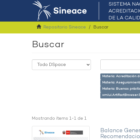
Repositorio Sineace
Buscar
Buscar
Materia: Acreditación 
Materia: Aseguramiento
Materia: Buenas prácti
xmlui.ArtifactBrowser.
Mostrando ítems 1-1 de 1
Balance Gener
Recomendacion