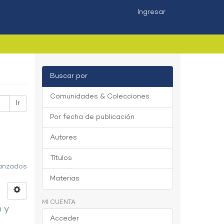
Ingresar
Buscar por
Comunidades & Colecciones
Ir
Por fecha de publicación
Autores
Títulos
vanzados
Materias
MI CUENTA
n y
Acceder