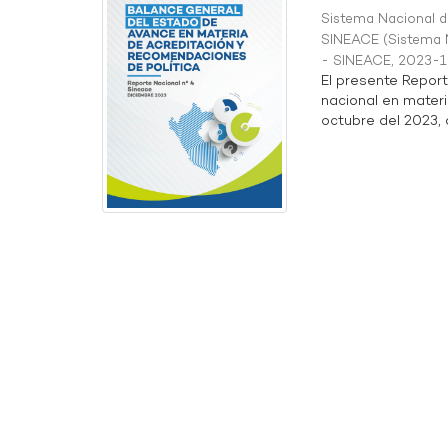
Sistema Nacional de
SINEACE
(
Sistema N
- SINEACE
,
2023-1
El presente Repor
nacional en materi
octubre del 2023, a