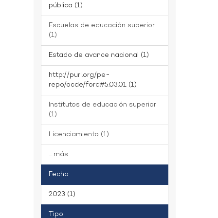
pública (1)
Escuelas de educación superior
(1)
Estado de avance nacional (1)
http://purl.org/pe-
repo/ocde/ford#5.03.01 (1)
Institutos de educación superior
(1)
Licenciamiento (1)
... más
Fecha
2023 (1)
Tipo