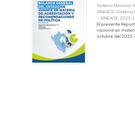
Sistema Nacional de
SINEACE
(
Sistema N
- SINEACE
,
2023-1
El presente Repor
nacional en materi
octubre del 2023, a