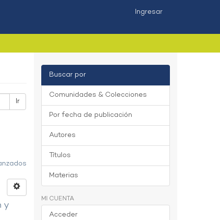
Ingresar
Buscar por
Comunidades & Colecciones
Ir
Por fecha de publicación
Autores
Títulos
vanzados
Materias
MI CUENTA
n y
Acceder