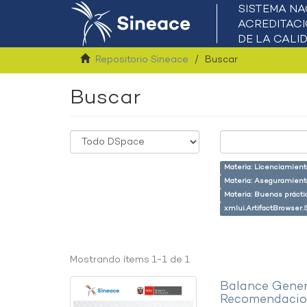
Repositorio Sineace
Buscar
Buscar
Materia: Licenciamient
Materia: Aseguramiento
Materia: Buenas prácti
xmlui.ArtifactBrowser.
Mostrando ítems 1-1 de 1
Balance Gener
Recomendacion