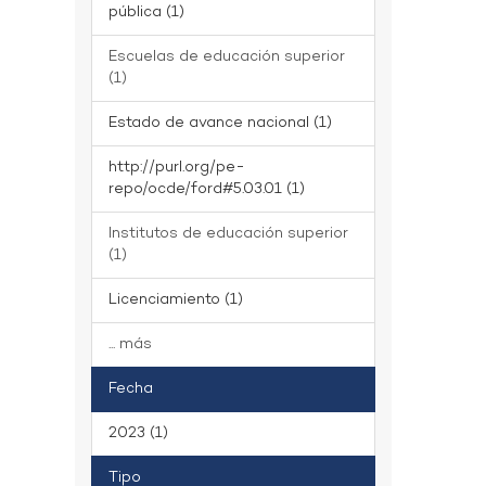
pública (1)
Escuelas de educación superior
(1)
Estado de avance nacional (1)
http://purl.org/pe-
repo/ocde/ford#5.03.01 (1)
Institutos de educación superior
(1)
Licenciamiento (1)
... más
Fecha
2023 (1)
Tipo