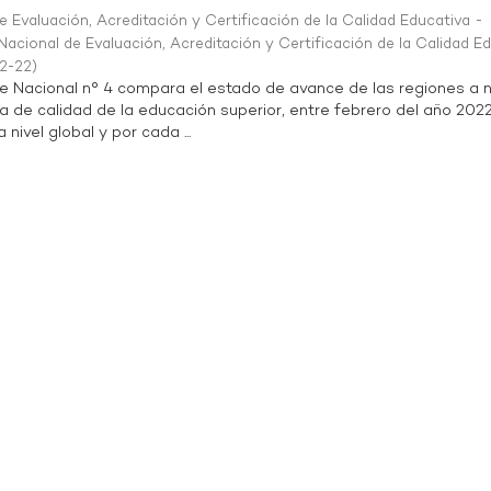
 Evaluación, Acreditación y Certificación de la Calidad Educativa -
acional de Evaluación, Acreditación y Certificación de la Calidad E
2-22
)
te Nacional n° 4 compara el estado de avance de las regiones a n
a de calidad de la educación superior, entre febrero del año 202
 nivel global y por cada ...