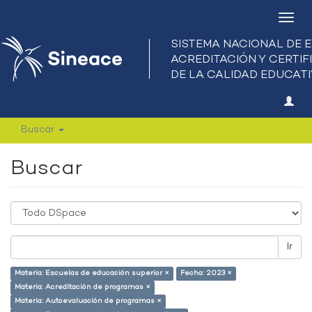
Camb
nave
Buscar
Buscar
Ir
Materia: Escuelas de educación superior ×
Fecha: 2023 ×
Materia: Acreditación de programas ×
Materia: Autoevaluación de programas ×