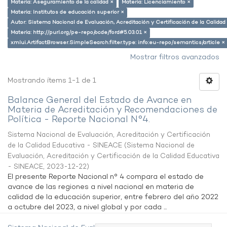
Materia: Aseguramiento de la calidad ×
Materia: Licenciamiento ×
Materia: Institutos de educación superior ×
Autor: Sistema Nacional de Evaluación, Acreditación y Certificación de la Calid
Materia: http://purl.org/pe-repo/ocde/ford#5.03.01 ×
xmlui.ArtifactBrowser.SimpleSearch.filter.type: info:eu-repo/semantics/article ×
Mostrar filtros avanzados
Mostrando ítems 1-1 de 1
Balance General del Estado de Avance en
Materia de Acreditación y Recomendaciones de
Política - Reporte Nacional N°4.
Sistema Nacional de Evaluación, Acreditación y Certificación
de la Calidad Educativa - SINEACE
(
Sistema Nacional de
Evaluación, Acreditación y Certificación de la Calidad Educativa
- SINEACE
,
2023-12-22
)
El presente Reporte Nacional n° 4 compara el estado de
avance de las regiones a nivel nacional en materia de
calidad de la educación superior, entre febrero del año 2022
a octubre del 2023, a nivel global y por cada ...