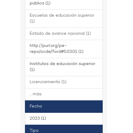
pública (1)
Escuelas de educación superior
(1)
Estado de avance nacional (1)
http://purl.org/pe-
repo/ocde/ford#5.03.01 (1)
Institutos de educación superior
(1)
Licenciamiento (1)
... más
Fecha
2023 (1)
Tipo