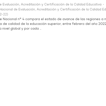
 Evaluación, Acreditación y Certificación de la Calidad Educativa -
acional de Evaluación, Acreditación y Certificación de la Calidad E
2-22
)
te Nacional n° 4 compara el estado de avance de las regiones a n
a de calidad de la educación superior, entre febrero del año 202
 nivel global y por cada ...