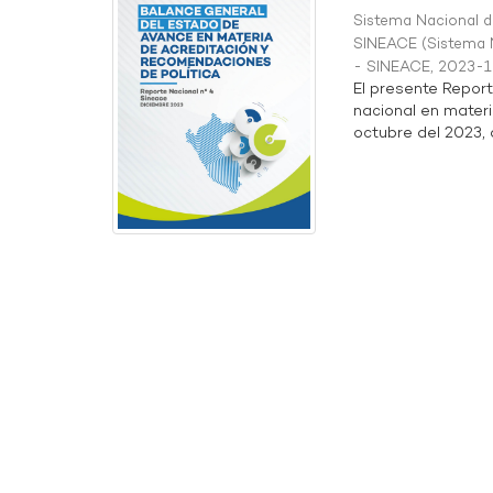
Sistema Nacional de
SINEACE
(
Sistema N
- SINEACE
,
2023-1
El presente Repor
nacional en materi
octubre del 2023, a