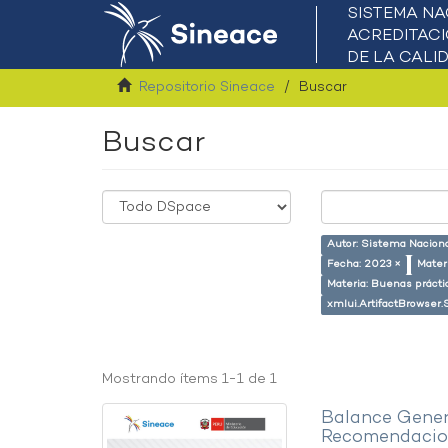
Repositorio Sineace
Buscar
Buscar
Autor: Sistema Naciona
Fecha: 2023 ×
Mater
Materia: Buenas prácti
xmlui.ArtifactBrowser.
Mostrando ítems 1-1 de 1
Balance Gener
Recomendacion