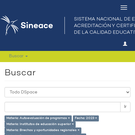
Camb
nave
Buscar
Buscar
Ir
Materia: Autoevaluación de programas ×
Fecha: 2023 ×
Materia: Institutos de educación superior ×
Materia: Brechas y oportunidades regionales ×