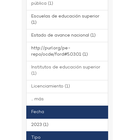
pública (1)
Escuelas de educación superior
(1)
Estado de avance nacional (1)
http://purl.org/pe-
repo/ocde/ford#5.03.01 (1)
Institutos de educación superior
(1)
Licenciamiento (1)
... más
Fecha
2023 (1)
Tipo