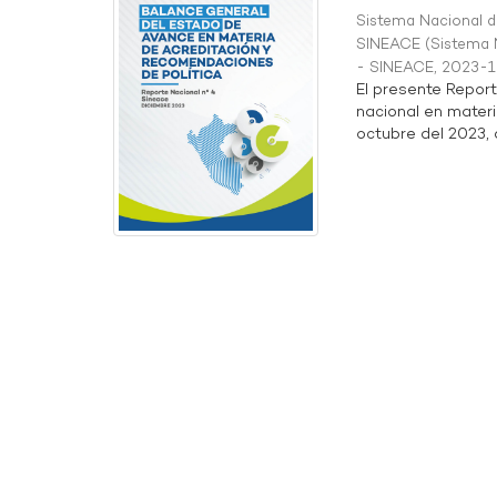
Sistema Nacional de
SINEACE
(
Sistema N
- SINEACE
,
2023-1
El presente Repor
nacional en materi
octubre del 2023, a