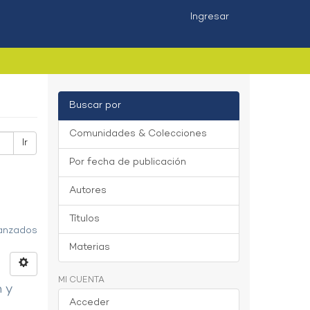
Ingresar
Buscar por
Comunidades & Colecciones
Ir
Por fecha de publicación
Autores
Títulos
vanzados
Materias
MI CUENTA
n y
Acceder