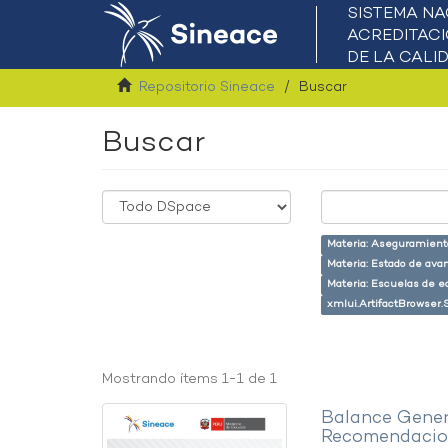
Repositorio Sineace
Buscar
Buscar
Materia: Aseguramiento
Materia: Estado de ava
Materia: Escuelas de e
xmlui.ArtifactBrowser.
Mostrando ítems 1-1 de 1
Balance Gener
Recomendacion