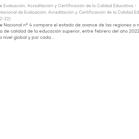
 Evaluación, Acreditación y Certificación de la Calidad Educativa -
acional de Evaluación, Acreditación y Certificación de la Calidad E
2-22
)
te Nacional n° 4 compara el estado de avance de las regiones a n
a de calidad de la educación superior, entre febrero del año 202
 nivel global y por cada ...