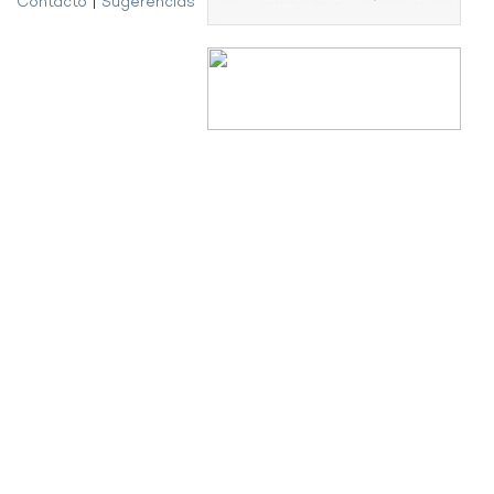
Contacto
|
Sugerencias