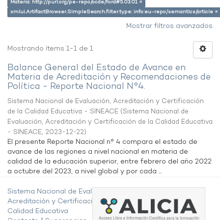
Materia: http://purl.org/pe-repo/ocde/ford#5.03.01 ×
xmlui.ArtifactBrowser.SimpleSearch.filter.type: info:eu-repo/semantics/article ×
Mostrar filtros avanzados
Mostrando ítems 1-1 de 1
Balance General del Estado de Avance en
Materia de Acreditación y Recomendaciones de
Política - Reporte Nacional N°4.
Sistema Nacional de Evaluación, Acreditación y Certificación
de la Calidad Educativa - SINEACE
(
Sistema Nacional de
Evaluación, Acreditación y Certificación de la Calidad Educativa
- SINEACE
,
2023-12-22
)
El presente Reporte Nacional n° 4 compara el estado de
avance de las regiones a nivel nacional en materia de
calidad de la educación superior, entre febrero del año 2022
a octubre del 2023, a nivel global y por cada ...
Sistema Nacional de Evaluación,
Acreditación y Certificación de la
Calidad Educativa