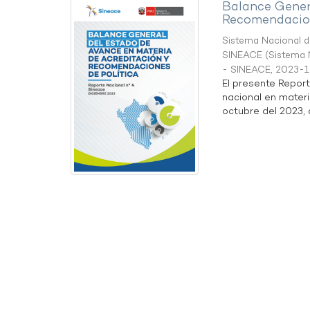
Balance Gener
Recomendacion
Sistema Nacional de
SINEACE
(
Sistema N
- SINEACE
,
2023-1
El presente Repor
nacional en materi
octubre del 2023, a