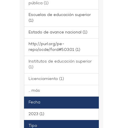
pública (1)
Escuelas de educación superior
(1)
Estado de avance nacional (1)
http://purl.org/pe-
repo/ocde/ford#5.03.01 (1)
Institutos de educación superior
(1)
Licenciamiento (1)
... más
Fecha
2023 (1)
Tipo