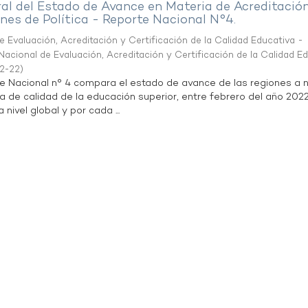
al del Estado de Avance en Materia de Acreditació
es de Política - Reporte Nacional N°4.
 Evaluación, Acreditación y Certificación de la Calidad Educativa -
acional de Evaluación, Acreditación y Certificación de la Calidad E
2-22
)
te Nacional n° 4 compara el estado de avance de las regiones a n
a de calidad de la educación superior, entre febrero del año 202
 nivel global y por cada ...