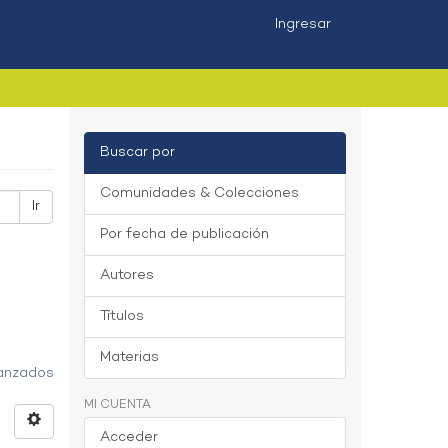
Ingresar
Buscar por
Comunidades & Colecciones
Ir
Por fecha de publicación
Autores
Títulos
Materias
vanzados
MI CUENTA
Acceder