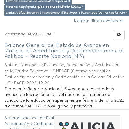
Materia: Escuelas de educación superior ×
Materia: http://purl.org/pe-repo/ocde/ford#5.03.01 ×
xmlui.ArtifactBrowser.SimpleSearch.filter.type: info:eu-repo/semantics/article ×
Mostrar filtros avanzados
Mostrando ítems 1-1 de 1
Balance General del Estado de Avance en
Materia de Acreditación y Recomendaciones de
Política - Reporte Nacional N°4.
Sistema Nacional de Evaluación, Acreditación y Certificación
de la Calidad Educativa - SINEACE
(
Sistema Nacional de
Evaluación, Acreditación y Certificación de la Calidad Educativa
- SINEACE
,
2023-12-22
)
El presente Reporte Nacional n° 4 compara el estado de
avance de las regiones a nivel nacional en materia de
calidad de la educación superior, entre febrero del año 2022
a octubre del 2023, a nivel global y por cada ...
Sistema Nacional de Evaluación,
Acreditación y Certificación de la