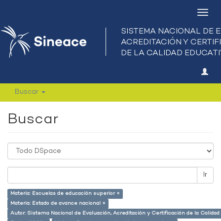
Camb
nave
Buscar
Buscar
Ir
Materia: Escuelas de educación superior ×
Materia: Estado de avance nacional ×
Autor: Sistema Nacional de Evaluación, Acreditación y Certificación de la Calid