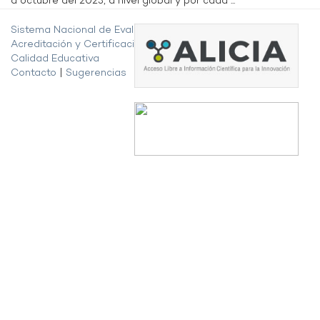
a octubre del 2023, a nivel global y por cada ...
Sistema Nacional de Evaluación,
Acreditación y Certificación de la
Calidad Educativa
Contacto
|
Sugerencias