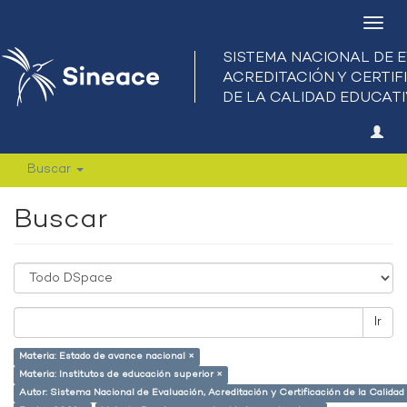
Camb
nave
Buscar
Buscar
Ir
Materia: Estado de avance nacional ×
Materia: Institutos de educación superior ×
Autor: Sistema Nacional de Evaluación, Acreditación y Certificación de la Calid