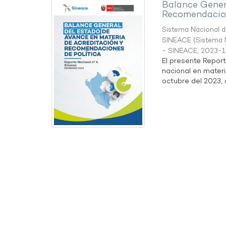
Balance Gener
Recomendacion
Sistema Nacional de
SINEACE
(
Sistema N
- SINEACE
,
2023-1
El presente Repor
nacional en materi
octubre del 2023, a