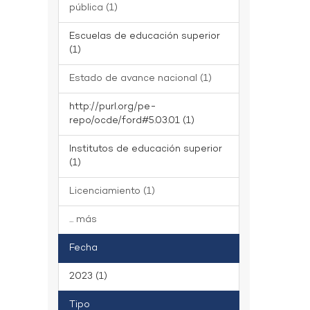
pública (1)
Escuelas de educación superior
(1)
Estado de avance nacional (1)
http://purl.org/pe-
repo/ocde/ford#5.03.01 (1)
Institutos de educación superior
(1)
Licenciamiento (1)
... más
Fecha
2023 (1)
Tipo