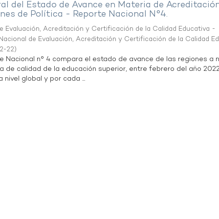
al del Estado de Avance en Materia de Acreditació
es de Política - Reporte Nacional N°4.
 Evaluación, Acreditación y Certificación de la Calidad Educativa -
acional de Evaluación, Acreditación y Certificación de la Calidad E
2-22
)
te Nacional n° 4 compara el estado de avance de las regiones a n
a de calidad de la educación superior, entre febrero del año 202
 nivel global y por cada ...