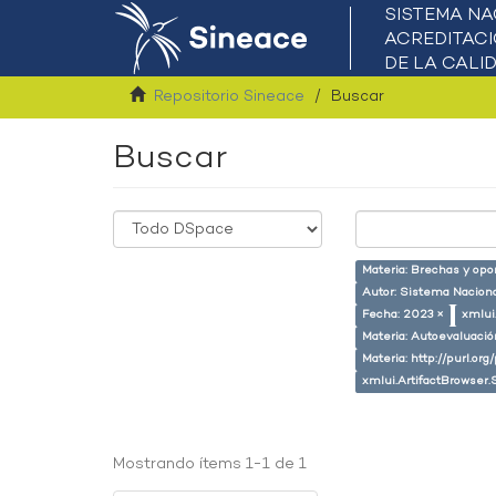
Repositorio Sineace
Buscar
Buscar
Materia: Brechas y opo
Autor: Sistema Naciona
Fecha: 2023 ×
xmlui
Materia: Autoevaluaci
Materia: http://purl.or
xmlui.ArtifactBrowser.
Mostrando ítems 1-1 de 1