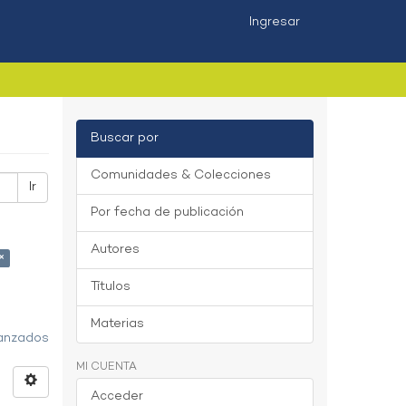
Ingresar
Buscar por
Comunidades & Colecciones
Ir
Por fecha de publicación
Autores
×
Títulos
Materias
vanzados
MI CUENTA
Acceder