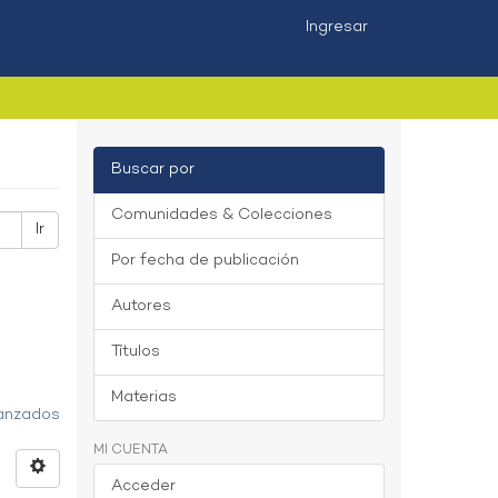
Ingresar
Buscar por
Comunidades & Colecciones
Ir
Por fecha de publicación
Autores
Títulos
Materias
vanzados
MI CUENTA
Acceder