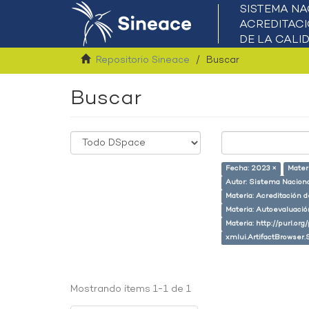
Repositorio Sineace
Buscar
Buscar
Fecha: 2023 ×
Mater
Autor: Sistema Naciona
Materia: Acreditación 
Materia: Autoevaluaci
Materia: http://purl.or
xmlui.ArtifactBrowser.
Mostrando ítems 1-1 de 1