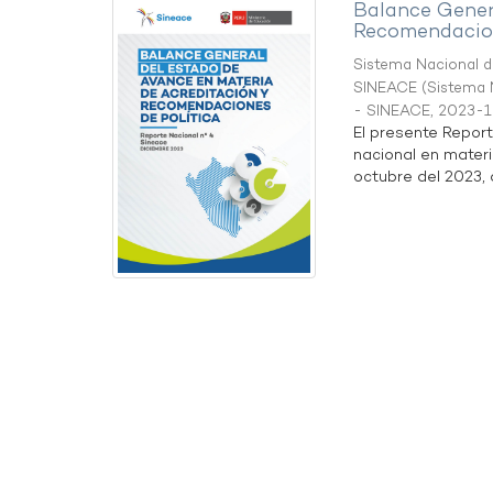
Balance Gener
Recomendacion
Sistema Nacional de
SINEACE
(
Sistema N
- SINEACE
,
2023-1
El presente Repor
nacional en materi
octubre del 2023, a