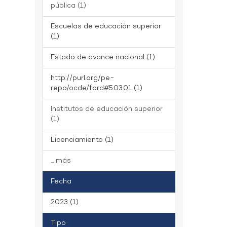
pública (1)
Escuelas de educación superior
(1)
Estado de avance nacional (1)
http://purl.org/pe-
repo/ocde/ford#5.03.01 (1)
Institutos de educación superior
(1)
Licenciamiento (1)
... más
Fecha
2023 (1)
Tipo