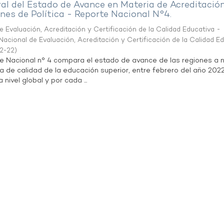
al del Estado de Avance en Materia de Acreditació
es de Política - Reporte Nacional N°4.
 Evaluación, Acreditación y Certificación de la Calidad Educativa -
acional de Evaluación, Acreditación y Certificación de la Calidad E
2-22
)
te Nacional n° 4 compara el estado de avance de las regiones a n
a de calidad de la educación superior, entre febrero del año 202
 nivel global y por cada ...