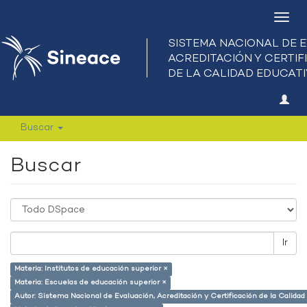
Camb
nave
Buscar
Buscar
Ir
Materia: Institutos de educación superior ×
Materia: Escuelas de educación superior ×
Autor: Sistema Nacional de Evaluación, Acreditación y Certificación de la Calid