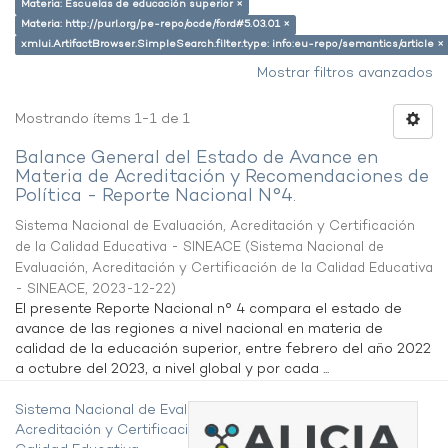
Materia: Escuelas de educación superior ×
Materia: http://purl.org/pe-repo/ocde/ford#5.03.01 ×
xmlui.ArtifactBrowser.SimpleSearch.filter.type: info:eu-repo/semantics/article ×
Mostrar filtros avanzados
Mostrando ítems 1-1 de 1
Balance General del Estado de Avance en
Materia de Acreditación y Recomendaciones de
Política - Reporte Nacional N°4.
Sistema Nacional de Evaluación, Acreditación y Certificación
de la Calidad Educativa - SINEACE
(
Sistema Nacional de
Evaluación, Acreditación y Certificación de la Calidad Educativa
- SINEACE
,
2023-12-22
)
El presente Reporte Nacional n° 4 compara el estado de
avance de las regiones a nivel nacional en materia de
calidad de la educación superior, entre febrero del año 2022
a octubre del 2023, a nivel global y por cada ...
Sistema Nacional de Evaluación,
Acreditación y Certificación de la