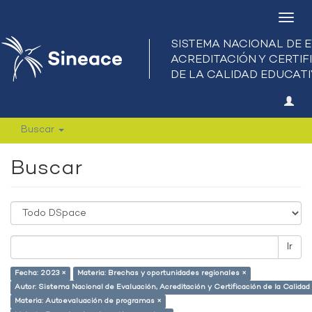
Camb
nave
Buscar
Buscar
Ir
Fecha: 2023 ×
Materia: Brechas y oportunidades regionales ×
Autor: Sistema Nacional de Evaluación, Acreditación y Certificación de la Calid
Materia: Autoevaluación de programas ×