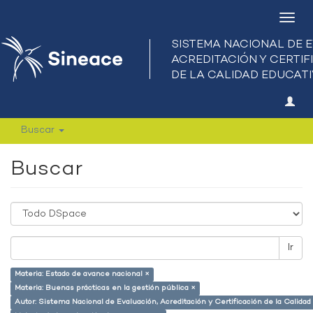
Camb
nave
Buscar
Buscar
Ir
Materia: Estado de avance nacional ×
Materia: Buenas prácticas en la gestión pública ×
Autor: Sistema Nacional de Evaluación, Acreditación y Certificación de la Calid