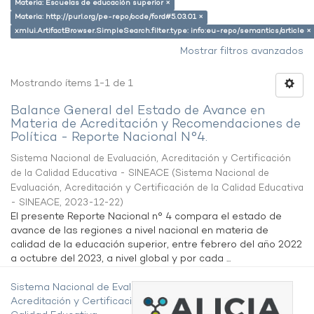
Materia: Escuelas de educación superior ×
Materia: http://purl.org/pe-repo/ocde/ford#5.03.01 ×
xmlui.ArtifactBrowser.SimpleSearch.filter.type: info:eu-repo/semantics/article ×
Mostrar filtros avanzados
Mostrando ítems 1-1 de 1
Balance General del Estado de Avance en
Materia de Acreditación y Recomendaciones de
Política - Reporte Nacional N°4.
Sistema Nacional de Evaluación, Acreditación y Certificación
de la Calidad Educativa - SINEACE
(
Sistema Nacional de
Evaluación, Acreditación y Certificación de la Calidad Educativa
- SINEACE
,
2023-12-22
)
El presente Reporte Nacional n° 4 compara el estado de
avance de las regiones a nivel nacional en materia de
calidad de la educación superior, entre febrero del año 2022
a octubre del 2023, a nivel global y por cada ...
Sistema Nacional de Evaluación,
Acreditación y Certificación de la