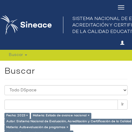
Camb
nave
Buscar
Buscar
Ir
Fecha: 2023 ×
Materia: Estado de avance nacional ×
Autor: Sistema Nacional de Evaluación, Acreditación y Certificación de la Calid
Materia: Autoevaluación de programas ×