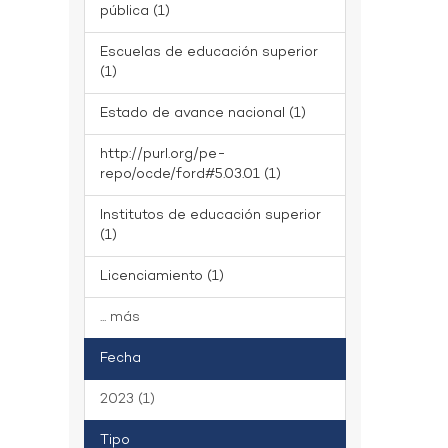
pública (1)
Escuelas de educación superior
(1)
Estado de avance nacional (1)
http://purl.org/pe-
repo/ocde/ford#5.03.01 (1)
Institutos de educación superior
(1)
Licenciamiento (1)
... más
Fecha
2023 (1)
Tipo