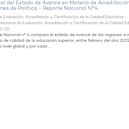
al del Estado de Avance en Materia de Acreditació
es de Política - Reporte Nacional N°4.
 Evaluación, Acreditación y Certificación de la Calidad Educativa -
acional de Evaluación, Acreditación y Certificación de la Calidad E
2-22
)
te Nacional n° 4 compara el estado de avance de las regiones a n
a de calidad de la educación superior, entre febrero del año 202
 nivel global y por cada ...