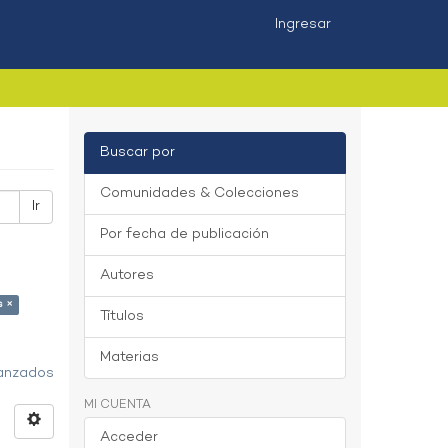
Ingresar
Buscar por
Comunidades & Colecciones
Ir
Por fecha de publicación
Autores
s ×
Títulos
Materias
vanzados
MI CUENTA
Acceder