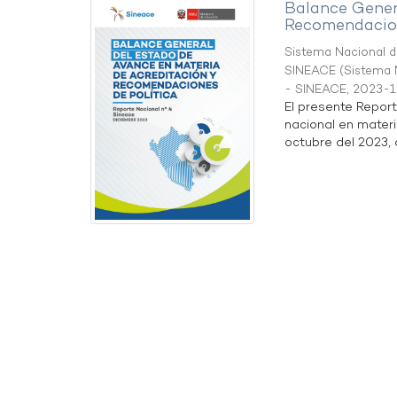
Balance Gener
Recomendacion
Sistema Nacional de
SINEACE
(
Sistema N
- SINEACE
,
2023-1
El presente Repor
nacional en materi
octubre del 2023, a