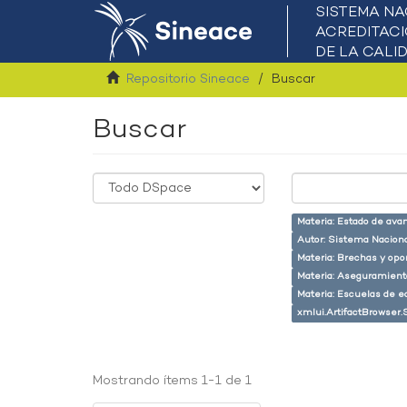
Repositorio Sineace
Buscar
Buscar
Materia: Estado de ava
Autor: Sistema Naciona
Materia: Brechas y opo
Materia: Aseguramiento
Materia: Escuelas de e
xmlui.ArtifactBrowser.
Mostrando ítems 1-1 de 1