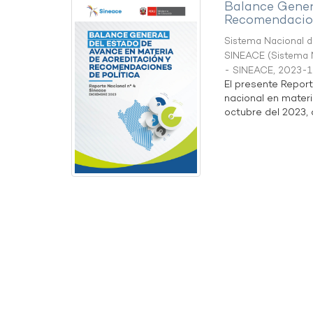
Balance Gener
Recomendacion
Sistema Nacional de
SINEACE
(
Sistema N
- SINEACE
,
2023-1
El presente Repor
nacional en materi
octubre del 2023, a