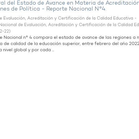
al del Estado de Avance en Materia de Acreditació
es de Política - Reporte Nacional N°4.
 Evaluación, Acreditación y Certificación de la Calidad Educativa -
acional de Evaluación, Acreditación y Certificación de la Calidad E
2-22
)
te Nacional n° 4 compara el estado de avance de las regiones a n
a de calidad de la educación superior, entre febrero del año 202
 nivel global y por cada ...