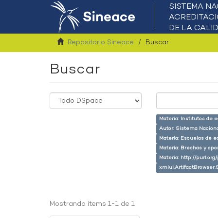
Repositorio Sineace
Buscar
Buscar
Materia: Institutos de 
Autor: Sistema Naciona
Materia: Escuelas de e
Materia: Brechas y opo
Materia: http://purl.or
xmlui.ArtifactBrowser.
Mostrando ítems 1-1 de 1