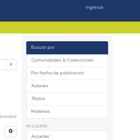
Ingresar
Buscar por
Comunidades & Colecciones
Ir
Por fecha de publicación
Autores
Títulos
Materias
vanzados
MI CUENTA
Acceder