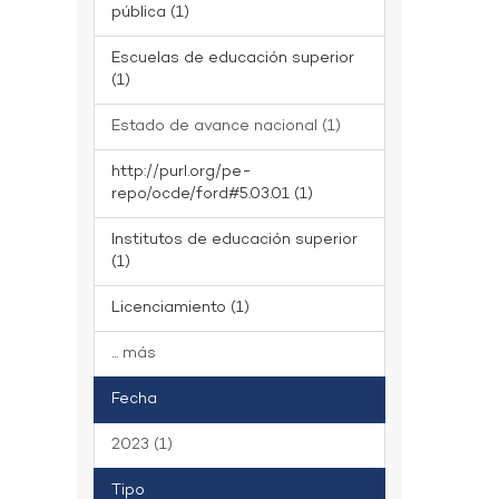
pública (1)
Escuelas de educación superior
(1)
Estado de avance nacional (1)
http://purl.org/pe-
repo/ocde/ford#5.03.01 (1)
Institutos de educación superior
(1)
Licenciamiento (1)
... más
Fecha
2023 (1)
Tipo