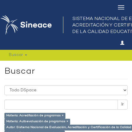
Camb
nave
Buscar
Buscar
Ir
Materia: Acreditación de programas ×
Materia: Autoevaluación de programas ×
Autor: Sistema Nacional de Evaluación, Acreditación y Certificación de la Calid