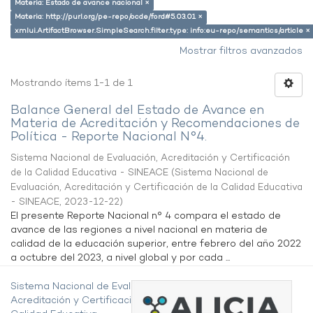
Materia: Estado de avance nacional ×
Materia: http://purl.org/pe-repo/ocde/ford#5.03.01 ×
xmlui.ArtifactBrowser.SimpleSearch.filter.type: info:eu-repo/semantics/article ×
Mostrar filtros avanzados
Mostrando ítems 1-1 de 1
Balance General del Estado de Avance en
Materia de Acreditación y Recomendaciones de
Política - Reporte Nacional N°4.
Sistema Nacional de Evaluación, Acreditación y Certificación
de la Calidad Educativa - SINEACE
(
Sistema Nacional de
Evaluación, Acreditación y Certificación de la Calidad Educativa
- SINEACE
,
2023-12-22
)
El presente Reporte Nacional n° 4 compara el estado de
avance de las regiones a nivel nacional en materia de
calidad de la educación superior, entre febrero del año 2022
a octubre del 2023, a nivel global y por cada ...
Sistema Nacional de Evaluación,
Acreditación y Certificación de la