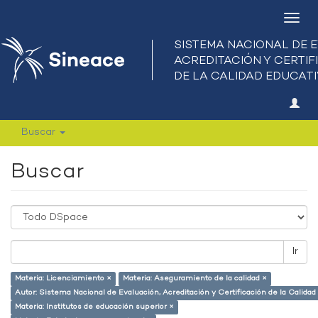
Camb
nave
Buscar
Buscar
Ir
Materia: Licenciamiento ×
Materia: Aseguramiento de la calidad ×
Autor: Sistema Nacional de Evaluación, Acreditación y Certificación de la Calid
Materia: Institutos de educación superior ×