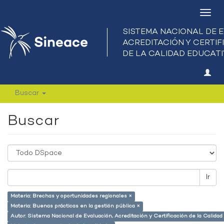
Camb
nave
Buscar
Buscar
Ir
Materia: Brechas y oportunidades regionales ×
Materia: Buenas prácticas en la gestión pública ×
Autor: Sistema Nacional de Evaluación, Acreditación y Certificación de la Calid