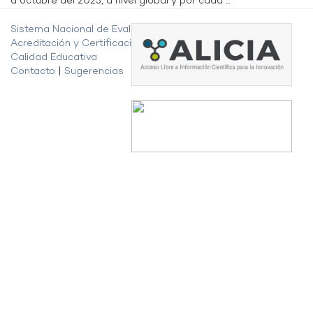
a octubre del 2023, a nivel global y por cada ...
Sistema Nacional de Evaluación,
Acreditación y Certificación de la
Calidad Educativa
Contacto
|
Sugerencias