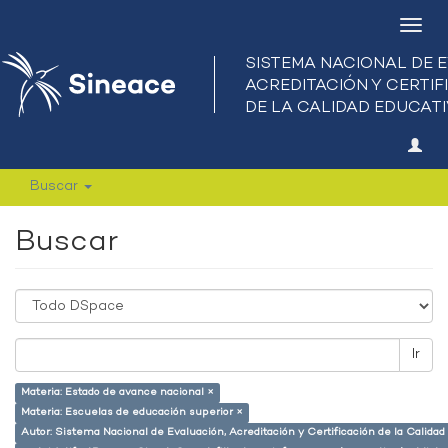
Camb
nave
Buscar
Buscar
Ir
Materia: Estado de avance nacional ×
Materia: Escuelas de educación superior ×
Autor: Sistema Nacional de Evaluación, Acreditación y Certificación de la Calid