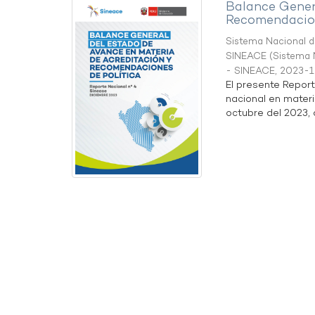
Balance Gener
Recomendacion
Sistema Nacional de
SINEACE
(
Sistema N
- SINEACE
,
2023-1
El presente Repor
nacional en materi
octubre del 2023, a