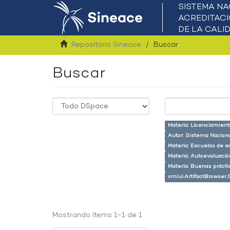
Repositorio Sineace
Buscar
Buscar
Materia: Licenciamient
Autor: Sistema Naciona
Materia: Escuelas de e
Materia: Autoevaluaci
Materia: Buenas prácti
xmlui.ArtifactBrowser.
Mostrando ítems 1-1 de 1