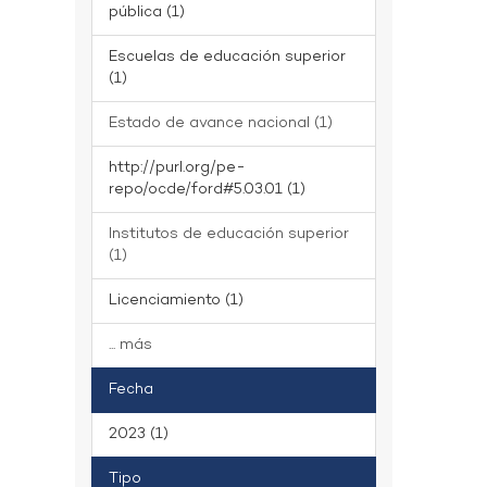
pública (1)
Escuelas de educación superior
(1)
Estado de avance nacional (1)
http://purl.org/pe-
repo/ocde/ford#5.03.01 (1)
Institutos de educación superior
(1)
Licenciamiento (1)
... más
Fecha
2023 (1)
Tipo