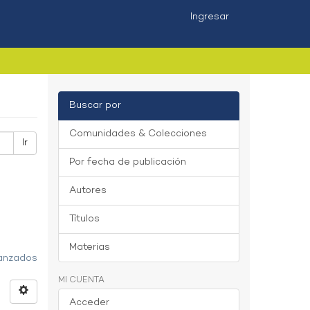
Ingresar
Buscar por
Comunidades & Colecciones
Ir
Por fecha de publicación
Autores
Títulos
Materias
vanzados
MI CUENTA
Acceder