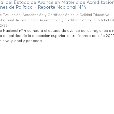
al del Estado de Avance en Materia de Acreditació
es de Política - Reporte Nacional N°4.
 Evaluación, Acreditación y Certificación de la Calidad Educativa -
acional de Evaluación, Acreditación y Certificación de la Calidad E
2-22
)
te Nacional n° 4 compara el estado de avance de las regiones a n
a de calidad de la educación superior, entre febrero del año 202
 nivel global y por cada ...