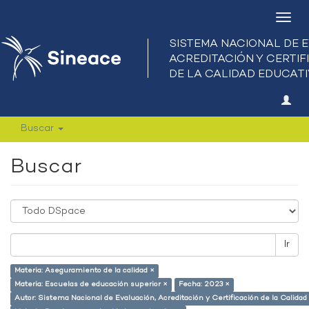
Camb
nave
Buscar
Buscar
Ir
Materia: Aseguramiento de la calidad ×
Materia: Escuelas de educación superior ×
Fecha: 2023 ×
Autor: Sistema Nacional de Evaluación, Acreditación y Certificación de la Calid