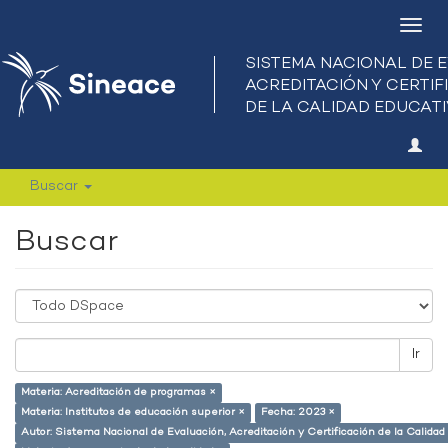
Camb
nave
Buscar
Buscar
Ir
Materia: Acreditación de programas ×
Materia: Institutos de educación superior ×
Fecha: 2023 ×
Autor: Sistema Nacional de Evaluación, Acreditación y Certificación de la Calid